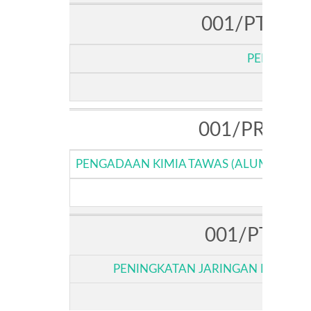
001/PT.AMB
PENGADAA
001/PR.AMB
PENGADAAN KIMIA TAWAS (ALUMINIUM S
001/PT.AMB
PENINGKATAN JARINGAN PERPIPA