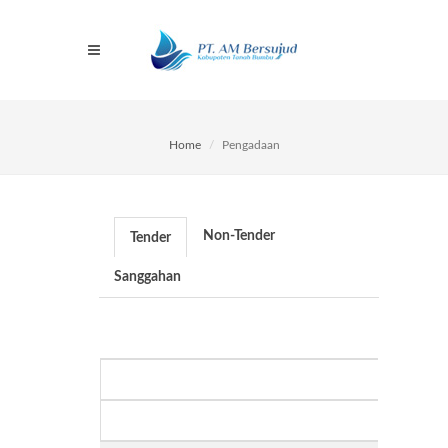
Home
Pengadaan
Non-Tender
Tender
Sanggahan
N
Nam